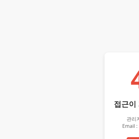
접근이
관리
Email :