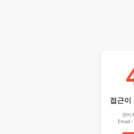
접근이
관리
Email :