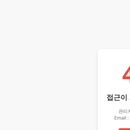
접근이
관리
Email :