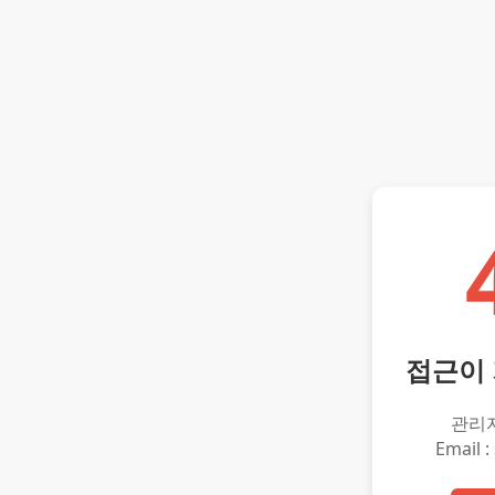
접근이
관리
Email :