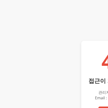
접근이
관리
Email :