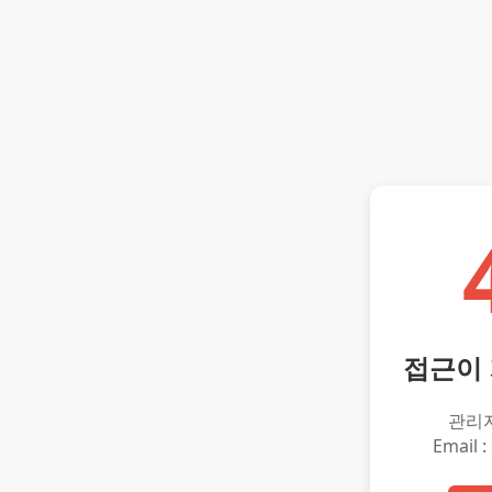
접근이
관리
Email :