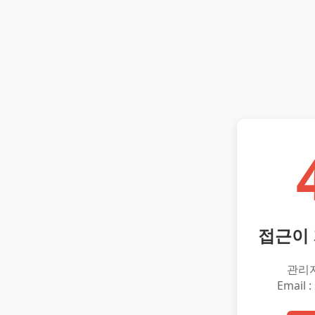
접근이
관리
Email :