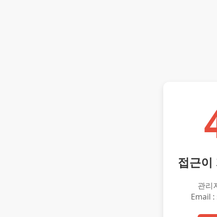
접근이
관리
Email :