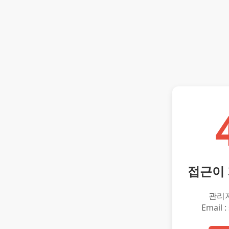
접근이
관리
Email :