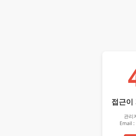
접근이
관리
Email :