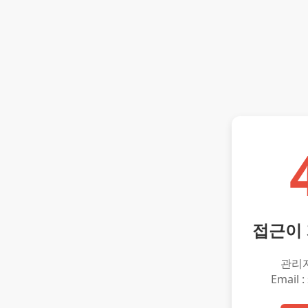
접근이
관리
Email :