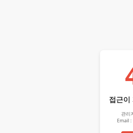
접근이
관리
Email :