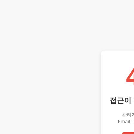
접근이
관리
Email :