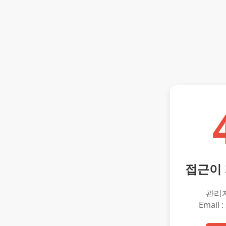
접근이
관리
Email :