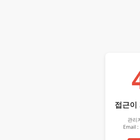
접근이
관리
Email :