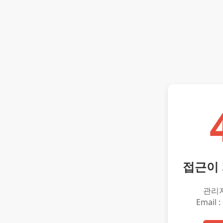
접근이
관리
Email :