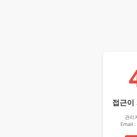
접근이
관리
Email :