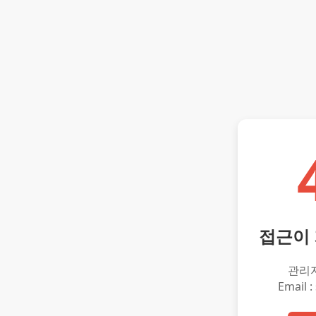
접근이
관리
Email :