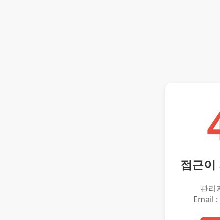
접근이
관리
Email :