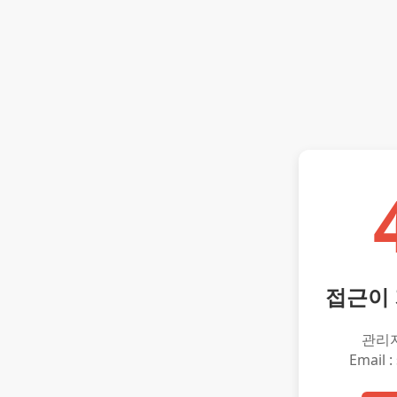
접근이
관리
Email :