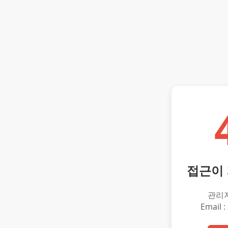
접근이
관리
Email :