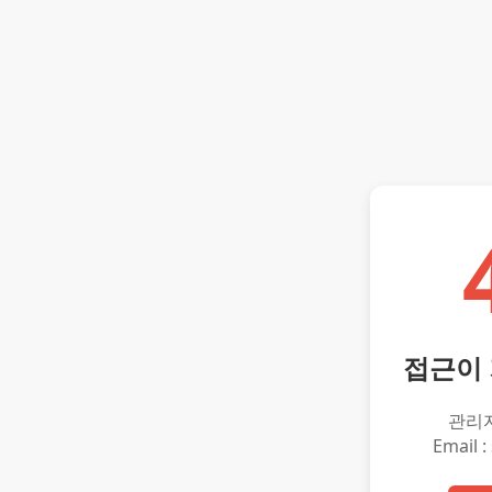
접근이
관리
Email :