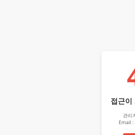
접근이
관리
Email :