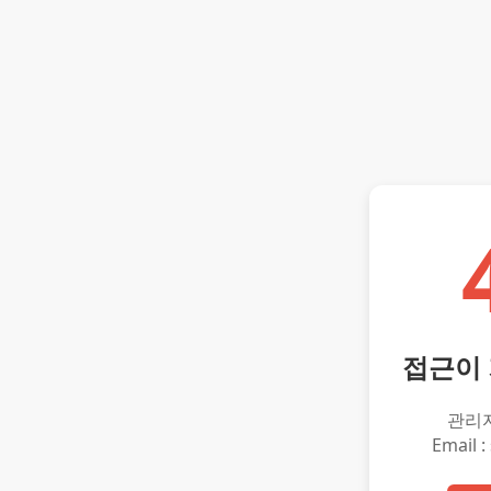
접근이
관리
Email :