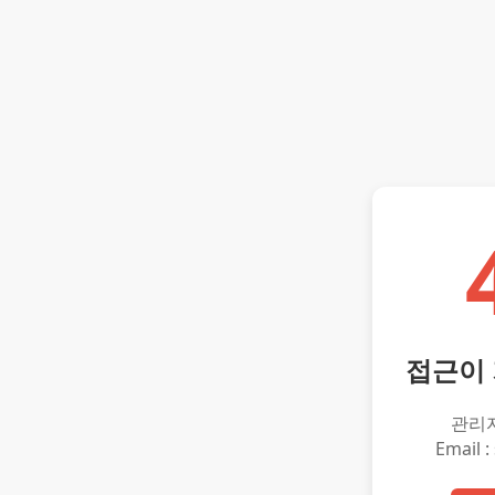
접근이
관리
Email :