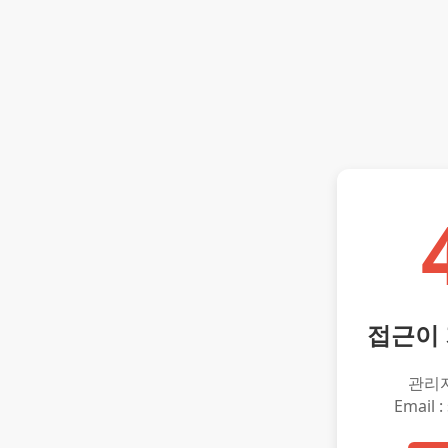
접근이
관리
Email :