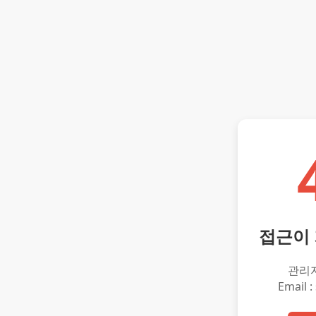
접근이
관리
Email :