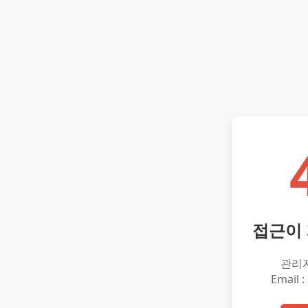
접근이
관리
Email :