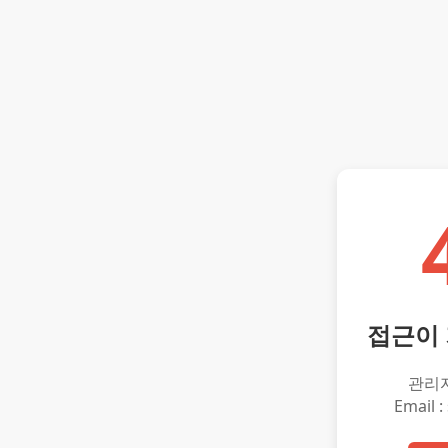
접근이
관리
Email :