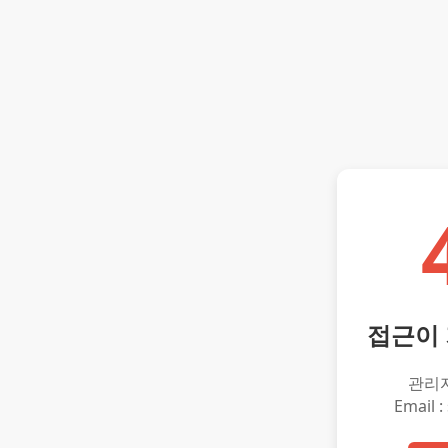
접근이
관리
Email :