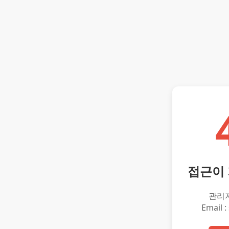
접근이
관리
Email :