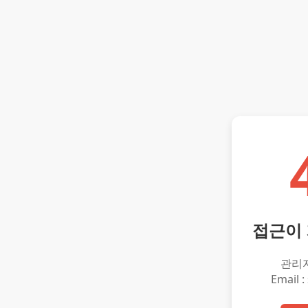
접근이
관리
Email :