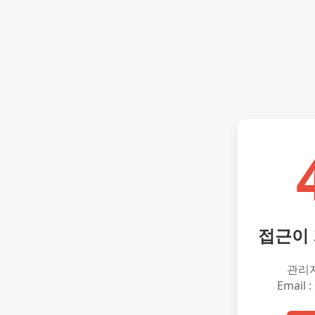
접근이
관리
Email :