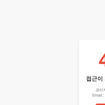
접근이
관리
Email :