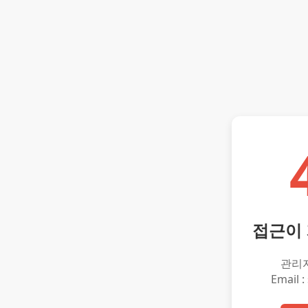
접근이
관리
Email :