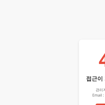
접근이
관리
Email :