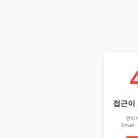
접근이
관리
Email :