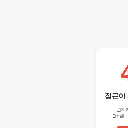
접근이
관리
Email :