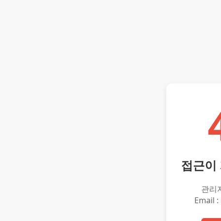
접근이
관리
Email :