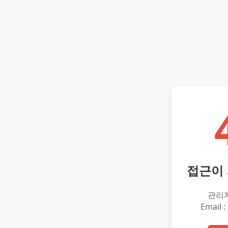
접근이
관리
Email :