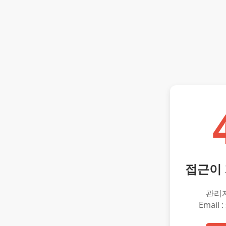
접근이
관리
Email :