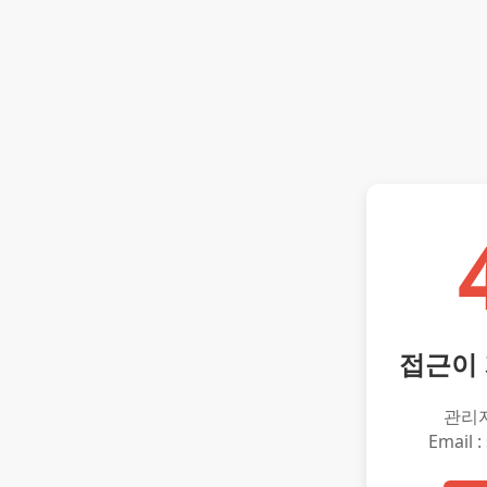
접근이
관리
Email :