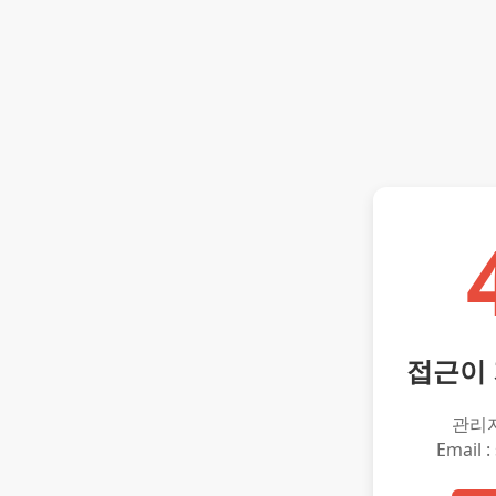
접근이
관리
Email :