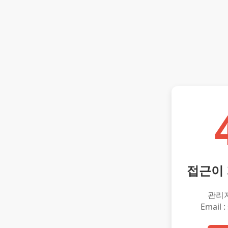
접근이
관리
Email :