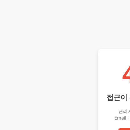
접근이
관리
Email :