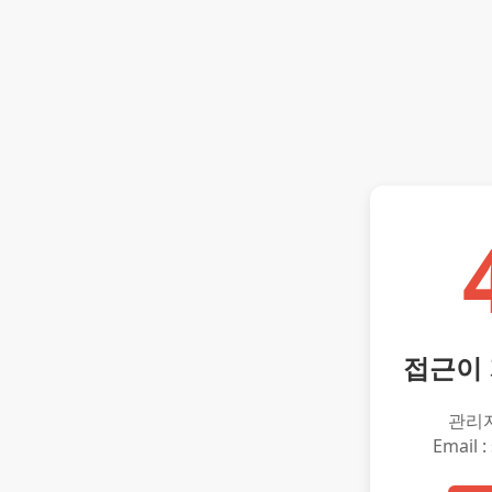
접근이
관리
Email :