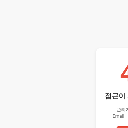
접근이
관리
Email :