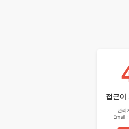
접근이
관리
Email :