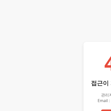
접근이
관리
Email :