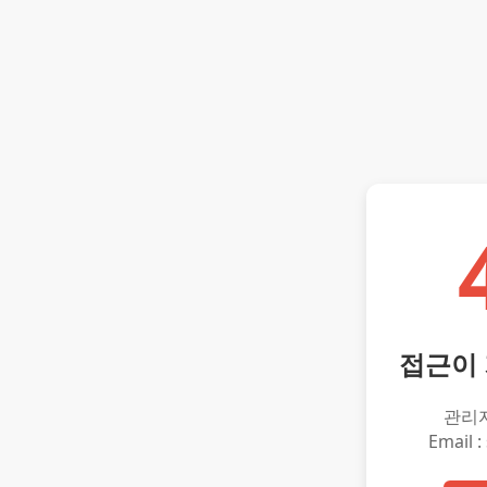
접근이
관리
Email :